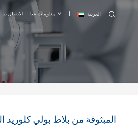
معلومات عنا
الاتصال بنا
العربية
قوالب بلاط موجة جمعية علماء الفلك الأمريكية (ASA) المبثوقة من بل