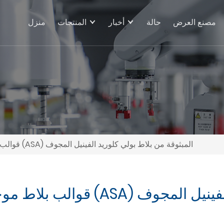
مصنع العرض
حالة
أخبار
المنتجات
منزل
قوالب بلاط موجة جمعية علماء الفلك الأمريكية (ASA) المبثوقة من بلاط بولي كلوريد الفينيل المجوف
اط بولي كلوريد الفينيل المجوف