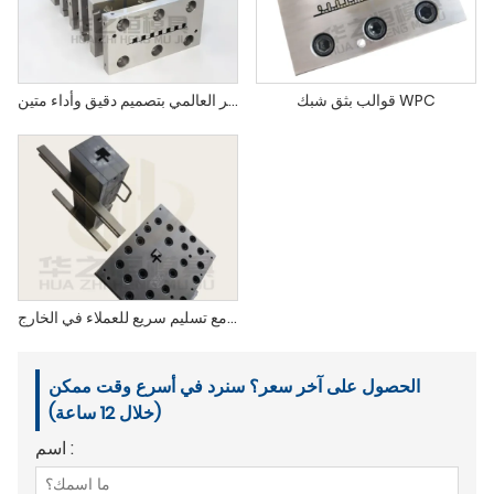
قوالب بثق شبك WPC
قوالب شبكية مخصصة للتصدير العالمي بتصميم دقيق وأداء متين
قوالب شبكية قابلة للتخصيص بأسعار تنافسية مع تسليم سريع للعملاء في الخارج
الحصول على آخر سعر؟ سنرد في أسرع وقت ممكن
(خلال 12 ساعة)
اسم :