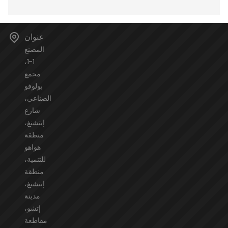
عنوان
المصنع
1-1،
مجمع
بولوفو
الصناعي،
شارع
إيتشنغ،
منطقة
هواهو
للتنمية،
منطقة
إيتشنغ،
مدينة
إتشو،
مقاطعة